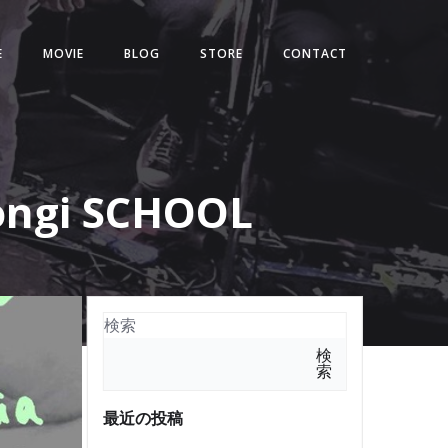
E
MOVIE
BLOG
STORE
CONTACT
ongi SCHOOL
検索
検
索
最近の投稿