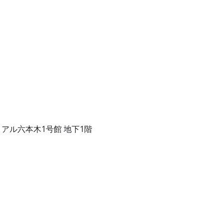
リアル六本木1号館 地下1階