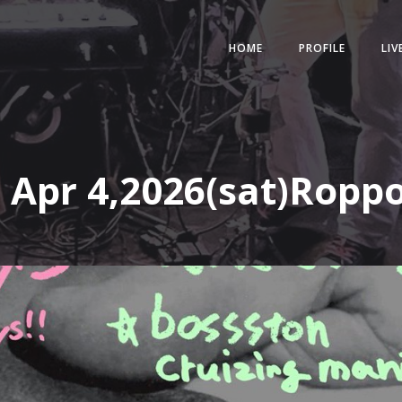
HOME
PROFILE
LIV
Apr 4,2026(sat)Ropp