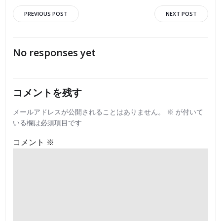
Post
Post
PREVIOUS POST
NEXT POST
navigation
navigation
No responses yet
コメントを残す
メールアドレスが公開されることはありません。
※
が付いて
いる欄は必須項目です
コメント
※