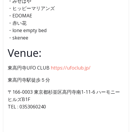
・みせばや
・ヒッピーマリアンズ
・EDOMAE
・赤い花
・lone empty bed
・skenee
Venue:
東高円寺UFO CLUB
https://ufoclub.jp/
東高円寺駅徒歩５分
〒166-0003 東京都杉並区高円寺南1-11-6 ハーモニー
ヒルズB1F
TEL : 0353060240