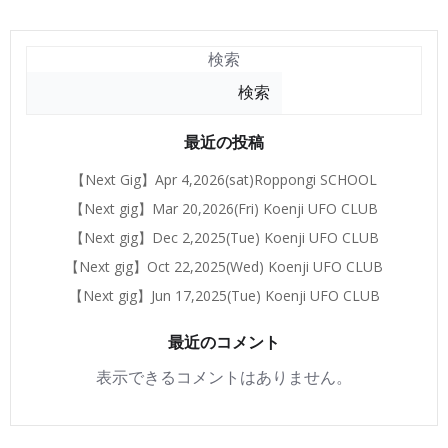
検索
検索
最近の投稿
【Next Gig】Apr 4,2026(sat)Roppongi SCHOOL
【Next gig】Mar 20,2026(Fri) Koenji UFO CLUB
【Next gig】Dec 2,2025(Tue) Koenji UFO CLUB
【Next gig】Oct 22,2025(Wed) Koenji UFO CLUB
【Next gig】Jun 17,2025(Tue) Koenji UFO CLUB
最近のコメント
表示できるコメントはありません。