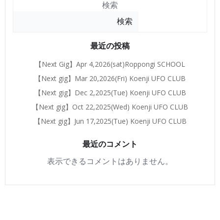
検索
検索
最近の投稿
【Next Gig】Apr 4,2026(sat)Roppongi SCHOOL
【Next gig】Mar 20,2026(Fri) Koenji UFO CLUB
【Next gig】Dec 2,2025(Tue) Koenji UFO CLUB
【Next gig】Oct 22,2025(Wed) Koenji UFO CLUB
【Next gig】Jun 17,2025(Tue) Koenji UFO CLUB
最近のコメント
表示できるコメントはありません。